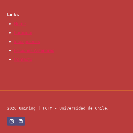
Links
Home
Participar
Inscripciones
Ediciones Anteriores
Contacto
.
2026 Umining | FCFM - Universidad de Chile